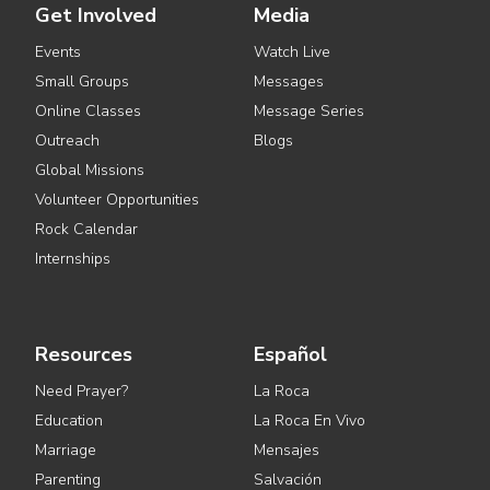
Get Involved
Media
Events
Watch Live
Small Groups
Messages
Online Classes
Message Series
Outreach
Blogs
Global Missions
Volunteer Opportunities
Rock Calendar
Internships
Resources
Español
Need Prayer?
La Roca
Education
La Roca En Vivo
Marriage
Mensajes
Parenting
Salvación