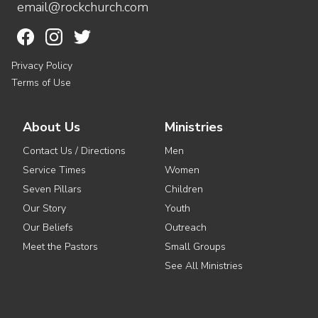
email@rockchurch.com
Privacy Policy
Terms of Use
About Us
Ministries
Contact Us / Directions
Men
Service Times
Women
Seven Pillars
Children
Our Story
Youth
Our Beliefs
Outreach
Meet the Pastors
Small Groups
See All Ministries