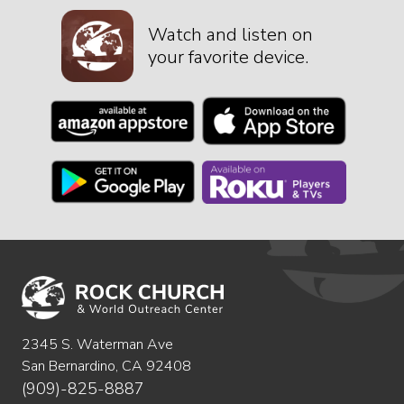
Watch and listen on
your favorite device.
2345 S. Waterman Ave
San Bernardino, CA 92408
(909)-825-8887