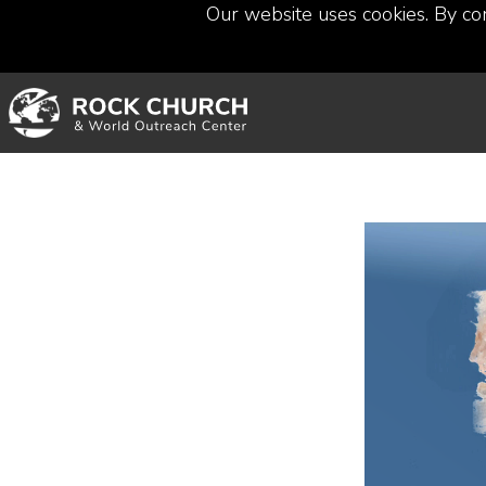
Our website uses cookies. By co