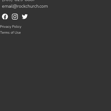
email@rockchurch.com
Privacy Policy
Terms of Use