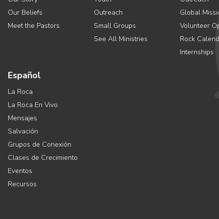
Our Beliefs
Outreach
Global Missi
Meet the Pastors
Small Groups
Volunteer Op
See All Ministries
Rock Calend
Internships
Español
La Roca
La Roca En Vivo
Mensajes
Salvación
Grupos de Conexión
Clases de Crecimiento
Eventos
Recursos