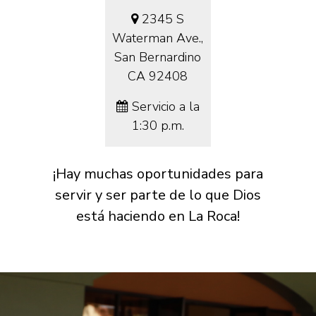
2345 S
Waterman Ave.,
San Bernardino
CA 92408
Servicio a la
1:30 p.m.
¡Hay muchas oportunidades para
servir y ser parte de lo que Dios
está haciendo en La Roca!