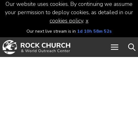
Our website uses cookies. By continuing we assume
your permission to deploy cookies, as detailed in our
cookies policy
.
x
Our next live stream is in
1d 10h 58m 51s